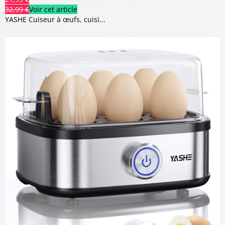
32,99 €
Voir cet article
YASHE Cuiseur à œufs, cuisi...