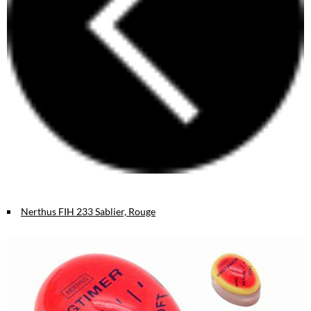
Nerthus FIH 233 Sablier, Rouge