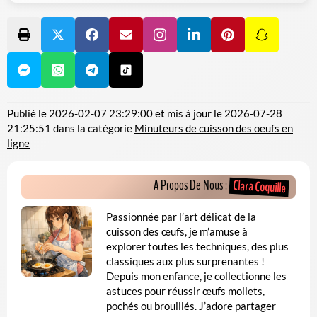
Publié le
2026-02-07 23:29:00
et mis à jour le
2026-07-28
21:25:51
dans la catégorie
Minuteurs de cuisson des oeufs en
ligne
A Propos De Nous :
Clara Coquille
Passionnée par l’art délicat de la
cuisson des œufs, je m’amuse à
explorer toutes les techniques, des plus
classiques aux plus surprenantes !
Depuis mon enfance, je collectionne les
astuces pour réussir œufs mollets,
pochés ou brouillés. J’adore partager