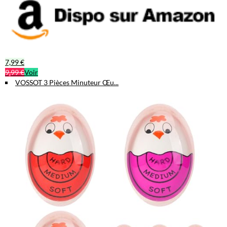
7,99 €
9,99 €
Voir
VOSSOT 3 Pièces Minuteur Œu...