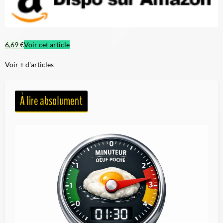
6,69 €
Voir cet article
Voir + d'articles
À lire absolument