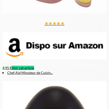
★
★
★
★
★
4,95 €
Voir cet article
Chef Aid Minuteur de Cuisin...