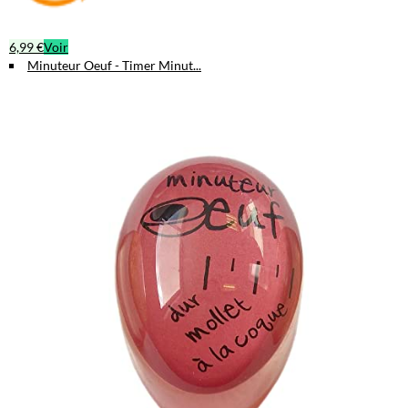
6,99 €
Voir
Minuteur Oeuf - Timer Minut...