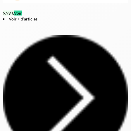
9,99 €
Voir
Voir + d'articles