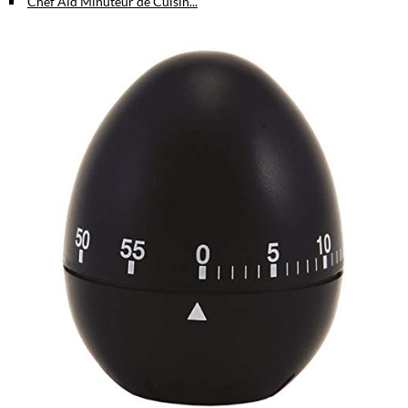
Chef Aid Minuteur de Cuisin...