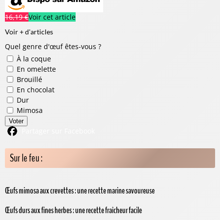
16,19 €
Voir cet article
Voir + d'articles
Quel genre d'œuf êtes-vous ?
À la coque
En omelette
Brouillé
En chocolat
Dur
Mimosa
Voter
Partager sur Facebook
Sur le feu :
Œufs mimosa aux crevettes : une recette marine savoureuse
Œufs durs aux fines herbes : une recette fraîcheur facile