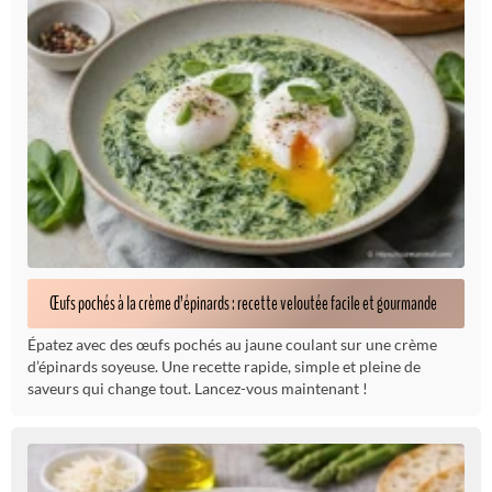
Œufs pochés à la crème d’épinards : recette veloutée facile et gourmande
Épatez avec des œufs pochés au jaune coulant sur une crème
d’épinards soyeuse. Une recette rapide, simple et pleine de
saveurs qui change tout. Lancez-vous maintenant !