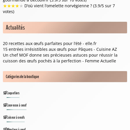
★
★
★
★
★
D’où vient l’omelette norvégienne ? (3.9/5 sur 7
votes)
Actualités
20 recettes aux œufs parfaites pour l’été - elle.fr
15 entrées irrésistibles aux œufs pour Pâques - Cuisine AZ
Un chef MOF donne ses précieuses astuces pour réussir la
cuisson des œufs pochés à la perfection - Femme Actuelle
Catégories de la boutique
Coquetiers
Couveuse à oeuf
Cuiseur à oeufs
Minuteur à oeuf