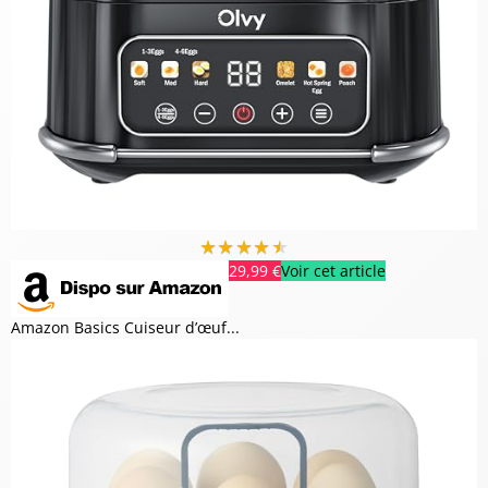
★
★
★
★
★
29,99 €
Voir cet article
Amazon Basics Cuiseur d’œuf...