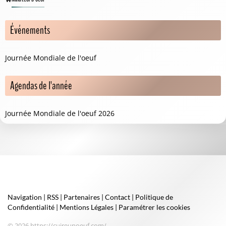
Événements
Journée Mondiale de l'oeuf
Agendas de l'année
Journée Mondiale de l'oeuf 2026
Navigation
|
RSS
|
Partenaires
|
Contact
|
Politique de
Confidentialité
|
Mentions Légales
|
Paramétrer les cookies
© 2026 https://cuireunoeuf.com/