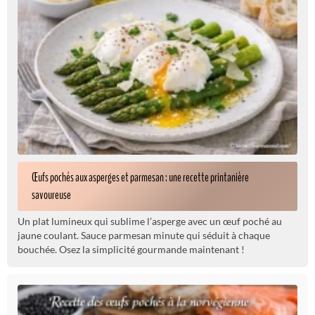
Œufs pochés aux asperges et parmesan : une recette printanière
savoureuse
Un plat lumineux qui sublime l’asperge avec un œuf poché au
jaune coulant. Sauce parmesan minute qui séduit à chaque
bouchée. Osez la simplicité gourmande maintenant !