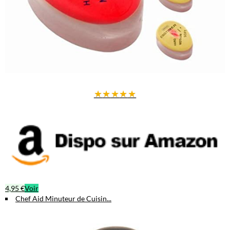
★
★
★
★
★
4,95 €
Voir
Chef Aid Minuteur de Cuisin...