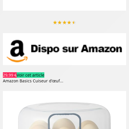
★
★
★
★
★
29,99 €
Voir cet article
Amazon Basics Cuiseur d’œuf...