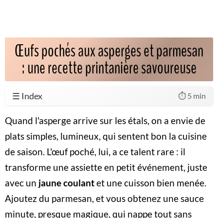
Œufs pochés aux asperges et parmesan
: une recette printanière savoureuse
☰ Index
⏱️ 5 min
Quand l'asperge arrive sur les étals, on a envie de
plats simples, lumineux, qui sentent bon la cuisine
de saison. L'œuf poché, lui, a ce talent rare : il
transforme une assiette en petit événement, juste
avec un
jaune coulant
et une cuisson bien menée.
Ajoutez du parmesan, et vous obtenez une sauce
minute, presque magique, qui nappe tout sans