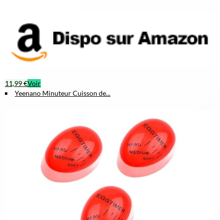
11,99 €
Voir
Yeenano Minuteur Cuisson de...