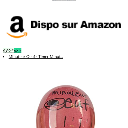
6,69 €
Voir
Minuteur Oeuf - Timer Minut...