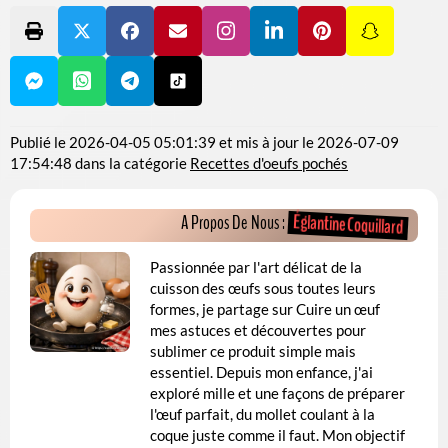
Publié le
2026-04-05 05:01:39
et mis à jour le
2026-07-09
17:54:48
dans la catégorie
Recettes d'oeufs pochés
Églantine Coquillard
A Propos De Nous :
Passionnée par l'art délicat de la
cuisson des œufs sous toutes leurs
formes, je partage sur Cuire un œuf
mes astuces et découvertes pour
sublimer ce produit simple mais
essentiel. Depuis mon enfance, j'ai
exploré mille et une façons de préparer
l'œuf parfait, du mollet coulant à la
coque juste comme il faut. Mon objectif