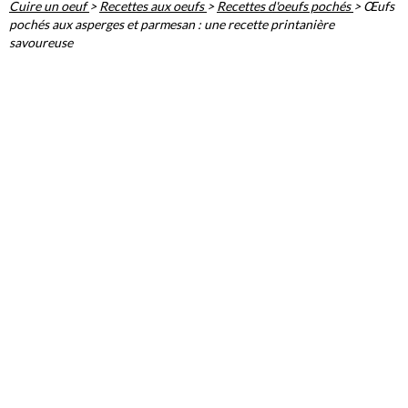
Cuire un oeuf
>
Recettes aux oeufs
>
Recettes d'oeufs pochés
>
Œufs
pochés aux asperges et parmesan : une recette printanière
savoureuse