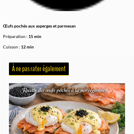
Œufs pochés aux asperges et parmesan
Préparation :
15 min
Cuisson :
12 min
À ne pas rater également