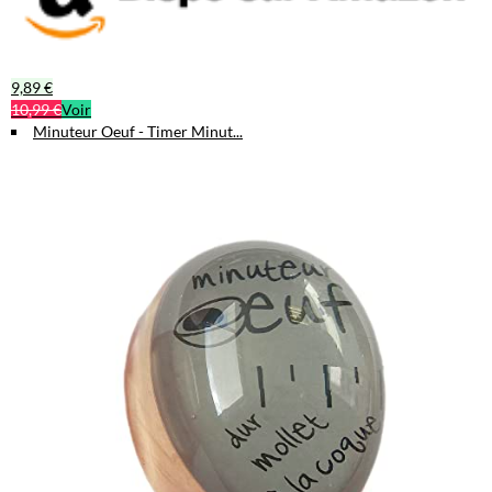
9,89 €
10,99 €
Voir
Minuteur Oeuf - Timer Minut...