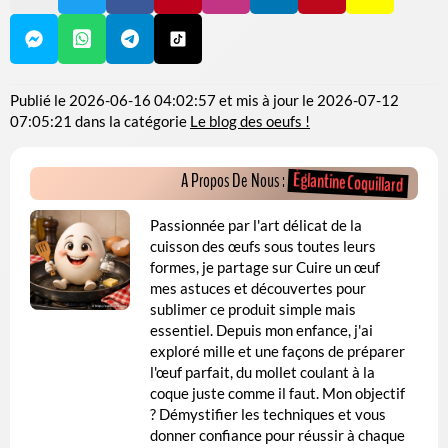
Publié le
2026-06-16 04:02:57
et mis à jour le
2026-07-12
07:05:21
dans la catégorie
Le blog des oeufs !
Églantine Coquillard
A Propos De Nous :
Passionnée par l'art délicat de la
cuisson des œufs sous toutes leurs
formes, je partage sur Cuire un œuf
mes astuces et découvertes pour
sublimer ce produit simple mais
essentiel. Depuis mon enfance, j'ai
exploré mille et une façons de préparer
l'œuf parfait, du mollet coulant à la
coque juste comme il faut. Mon objectif
? Démystifier les techniques et vous
donner confiance pour réussir à chaque