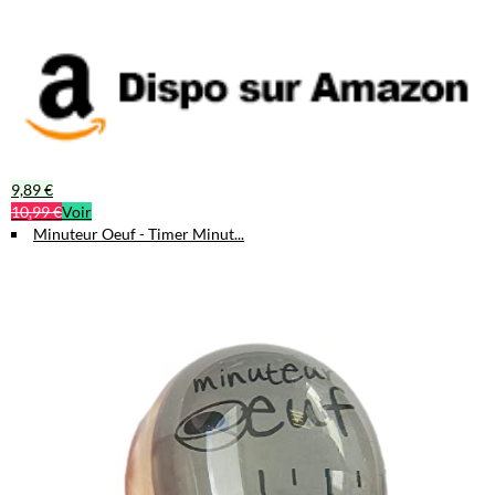
9,89 €
10,99 €
Voir
Minuteur Oeuf - Timer Minut...