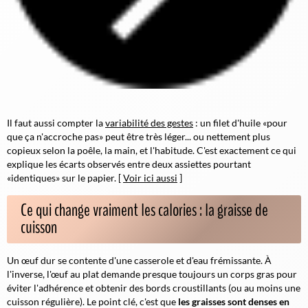
Il faut aussi compter la
variabilité des gestes
: un filet d'huile «pour
que ça n'accroche pas» peut être très léger... ou nettement plus
copieux selon la poêle, la main, et l'habitude. C'est exactement ce qui
explique les écarts observés entre deux assiettes pourtant
«identiques» sur le papier. [
Voir ici aussi
]
Ce qui change vraiment les calories : la graisse de
cuisson
Un œuf dur se contente d'une casserole et d'eau frémissante. À
l'inverse, l'œuf au plat demande presque toujours un corps gras pour
éviter l'adhérence et obtenir des bords croustillants (ou au moins une
cuisson régulière). Le point clé, c'est que
les graisses sont denses en