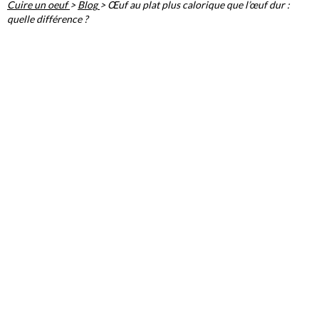
Cuire un oeuf
>
Blog
>
Œuf au plat plus calorique que l’œuf dur :
quelle différence ?