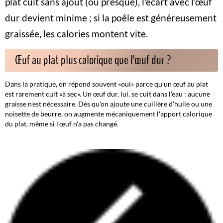
plat cuit sans ajout (ou presque), l'écart avec l'œuf
dur devient minime ; si la poêle est généreusement
graissée, les calories montent vite.
Œuf au plat plus calorique que l'œuf dur ?
Dans la pratique, on répond souvent «oui» parce qu'un œuf au plat
est rarement cuit «à sec». Un œuf dur, lui, se cuit dans l'eau :
aucune
graisse n'est nécessaire
. Dès qu'on ajoute une cuillère d'huile ou une
noisette de beurre, on augmente mécaniquement l'apport calorique
du plat, même si l'œuf n'a pas changé.