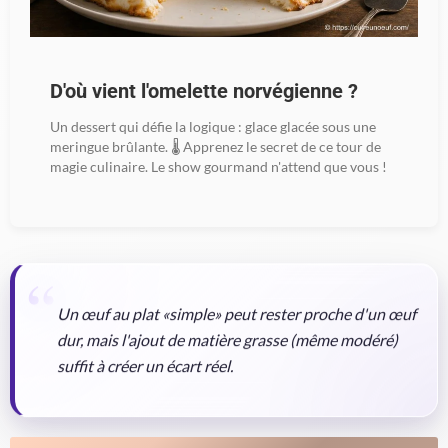
D'où vient l'omelette norvégienne ?
Un dessert qui défie la logique : glace glacée sous une
meringue brûlante. 🌡️ Apprenez le secret de ce tour de
magie culinaire. Le show gourmand n'attend que vous !
Un œuf au plat «simple» peut rester proche d'un œuf
dur, mais l'ajout de matière grasse (même modéré)
suffit à créer un écart réel.