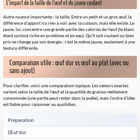
L'impact de la taille de l'œuf et du jaune coulant
Autre nuance importante : la taille. Entre un petit et un gros œuf, la
différence d'apport n'a rien à voir avec la cuisson, mais elle existe. Le
jaune, lui, concentre une grande partie des calories de l'œuf (le blanc
étant surtout riche en protéines et en eau). Qu'il soit coulant ou bien
pris ne change pas son énergie :
c'est le même jaune
, seulement à une
texture différente.
Comparaison utile : œuf dur vs œuf au plat (avec ou
sans ajout)
Pour clarifier, voici une comparaison typique. Les valeurs exactes
varient selon la taille de l'œuf et la quantité de graisse réellement
consommée (une partie peut rester dans la poêle), mais l'ordre d'idée
est fiable pour raisonner au quotidien.
Préparation
Œuf dur