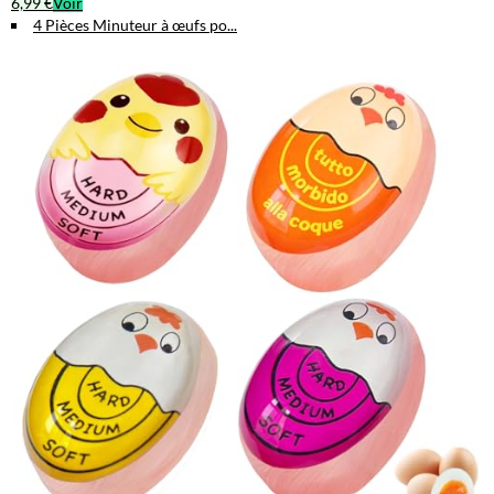
6,99 €
Voir
4 Pièces Minuteur à œufs po...