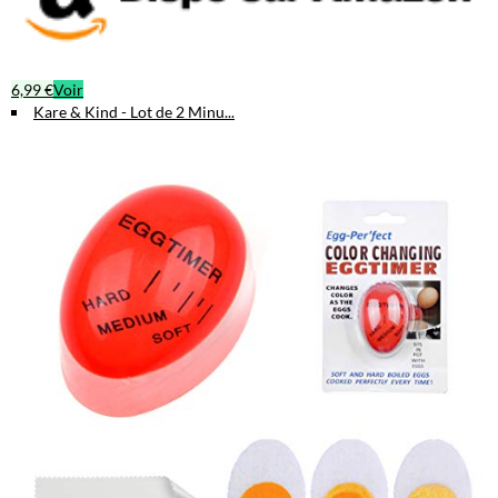
6,99 €
Voir
Kare & Kind - Lot de 2 Minu...