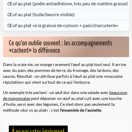
Œuf au plat (poêle antiadhésive, très peu de matière grasse)
Œuf au plat (huile/beurre visible)
Œuf au plat «à la graisse de cuisson + pain/charcuterie»
Ce qu'on oublie souvent : les accompagnements
«cachent» la différence
Dans la vraie vie, on mange rarement l'œuf au plat tout seul. Il arrive
avec du pain, des pommes de terre, du fromage, des lardons, des
sauces. Résultat : on attribue parfois à l'œuf au plat une «mauvaise
réputation» qui vient surtout de ce qui l'entoure.
Un exemple très parlant : un œuf dur dans une salade avec
beaucoup
de mayonnaise
peut dépasser un œuf au plat cuit avec une touche
d'huile, servi avec des légumes. Ce n'est donc pas seulement la
méthode «dur vs au plat» : c'est
l'ensemble de l'assiette
.
À ne pas rater également