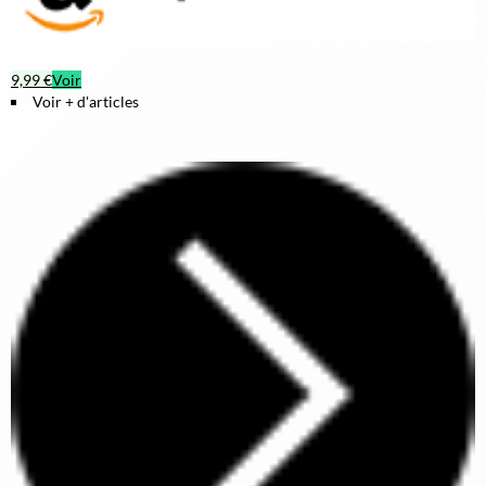
9,99 €
Voir
Voir + d'articles