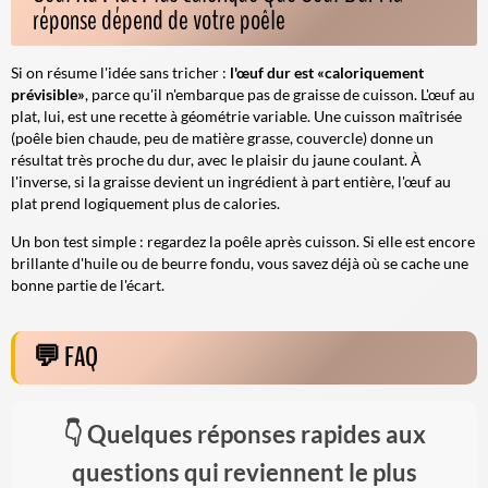
réponse dépend de votre poêle
Si on résume l'idée sans tricher :
l'œuf dur est «caloriquement
prévisible»
, parce qu'il n'embarque pas de graisse de cuisson. L'œuf au
plat, lui, est une recette à géométrie variable. Une cuisson maîtrisée
(poêle bien chaude, peu de matière grasse, couvercle) donne un
résultat très proche du dur, avec le plaisir du jaune coulant. À
l'inverse, si la graisse devient un ingrédient à part entière, l'œuf au
plat prend logiquement plus de calories.
Un bon test simple : regardez la poêle après cuisson. Si elle est encore
brillante d'huile ou de beurre fondu, vous savez déjà où se cache une
bonne partie de l'écart.
FAQ
Quelques réponses rapides aux
questions qui reviennent le plus