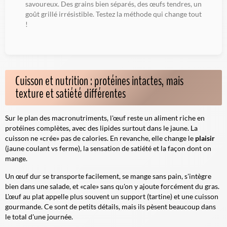
savoureux. Des grains bien séparés, des œufs tendres, un
goût grillé irrésistible. Testez la méthode qui change tout
!
Cuisson et nutrition : protéines intactes, mais
texture et satiété différentes
Sur le plan des macronutriments, l'œuf reste un aliment riche en
protéines complètes, avec des lipides surtout dans le jaune. La
cuisson ne «crée» pas de calories. En revanche, elle change le
plaisir
(jaune coulant vs ferme), la sensation de satiété et la façon dont on
mange.
Un œuf dur se transporte facilement, se mange sans pain, s'intègre
bien dans une salade, et «cale» sans qu'on y ajoute forcément du gras.
L'œuf au plat appelle plus souvent un support (tartine) et une cuisson
gourmande. Ce sont de petits détails, mais ils pèsent beaucoup dans
le total d'une journée.