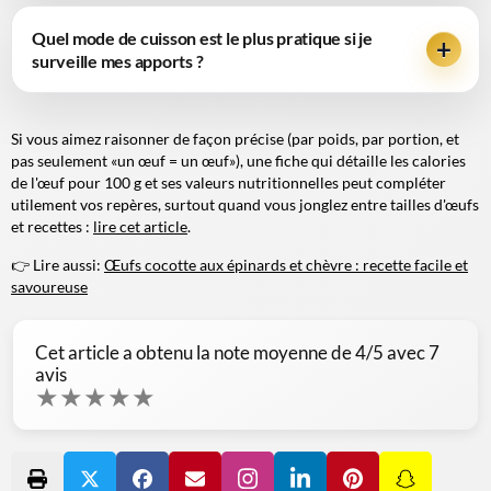
Quel mode de cuisson est le plus pratique si je
surveille mes apports ?
Si vous aimez raisonner de façon précise (par poids, par portion, et
pas seulement «un œuf = un œuf»), une fiche qui détaille les
calories
de l'œuf pour 100 g
et ses valeurs nutritionnelles peut compléter
utilement vos repères, surtout quand vous jonglez entre tailles d'œufs
et recettes :
lire cet article
.
👉 Lire aussi:
Œufs cocotte aux épinards et chèvre : recette facile et
savoureuse
Cet article a obtenu la note moyenne de
4
/5 avec
7
avis
★
★
★
★
★