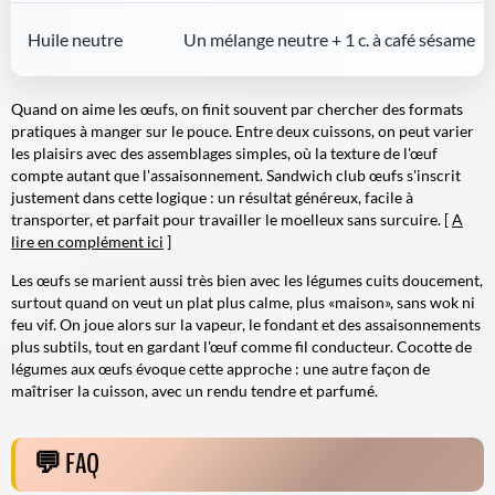
Huile neutre
Un mélange neutre + 1 c. à café sésame
Quand on aime les œufs, on finit souvent par chercher des formats
pratiques à manger sur le pouce. Entre deux cuissons, on peut varier
les plaisirs avec des assemblages simples, où la texture de l'œuf
compte autant que l'assaisonnement. Sandwich club œufs s'inscrit
justement dans cette logique : un résultat généreux, facile à
transporter, et parfait pour travailler le moelleux sans surcuire. [
A
lire en complément ici
]
Les œufs se marient aussi très bien avec les légumes cuits doucement,
surtout quand on veut un plat plus calme, plus «maison», sans wok ni
feu vif. On joue alors sur la vapeur, le fondant et des assaisonnements
plus subtils, tout en gardant l'œuf comme fil conducteur. Cocotte de
légumes aux œufs évoque cette approche : une autre façon de
maîtriser la cuisson, avec un rendu tendre et parfumé.
FAQ