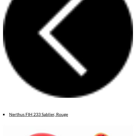
Nerthus FIH 233 Sablier, Rouge