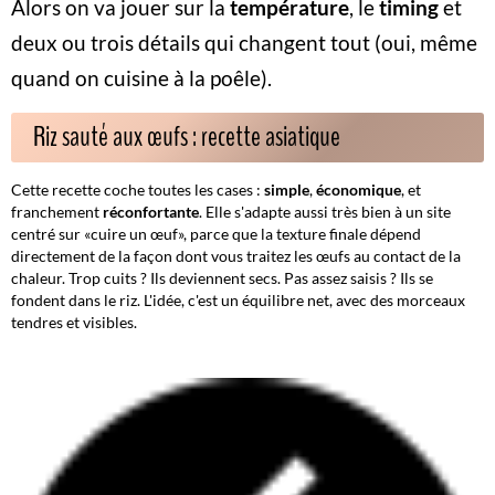
Alors on va jouer sur la
température
, le
timing
et
deux ou trois détails qui changent tout (oui, même
quand on cuisine à la poêle).
Riz sauté aux œufs : recette asiatique
Cette recette coche toutes les cases :
simple
,
économique
, et
franchement
réconfortante
. Elle s'adapte aussi très bien à un site
centré sur «cuire un œuf», parce que la texture finale dépend
directement de la façon dont vous traitez les œufs au contact de la
chaleur. Trop cuits ? Ils deviennent secs. Pas assez saisis ? Ils se
fondent dans le riz. L'idée, c'est un équilibre net, avec des morceaux
tendres et visibles.