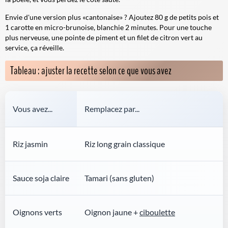
Envie d'une version plus «cantonaise» ?
Ajoutez 80 g de petits pois et
1 carotte en micro-brunoise, blanchie 2 minutes. Pour une touche
plus nerveuse, une pointe de piment et un filet de citron vert au
service, ça réveille.
Tableau : ajuster la recette selon ce que vous avez
Vous avez...
Remplacez par...
Riz jasmin
Riz long grain classique
Sauce soja claire
Tamari (sans gluten)
Oignons verts
Oignon jaune +
ciboulette