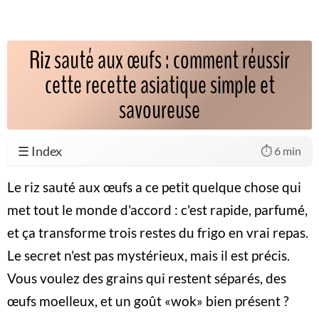
Riz sauté aux œufs : comment réussir
cette recette asiatique simple et
savoureuse
☰ Index
⏱️ 6 min
Le riz sauté aux œufs a ce petit quelque chose qui
met tout le monde d'accord : c'est rapide, parfumé,
et ça transforme trois restes du frigo en vrai repas.
Le secret n'est pas mystérieux, mais il est précis.
Vous voulez des grains qui restent séparés, des
œufs moelleux, et un goût «wok» bien présent ?