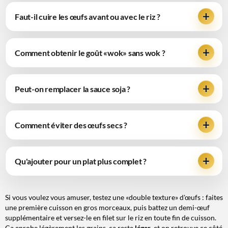
Faut-il cuire les œufs avant ou avec le riz ?
Comment obtenir le goût «wok» sans wok ?
Peut-on remplacer la sauce soja ?
Comment éviter des œufs secs ?
Qu'ajouter pour un plat plus complet ?
Si vous voulez vous amuser, testez une «double texture» d'œufs : faites
une première cuisson en gros morceaux, puis battez un demi-œuf
supplémentaire et versez-le en filet sur le riz en toute fin de cuisson.
Ça enrobe légèrement les grains, ça reste
léger
, et on retrouve ce côté