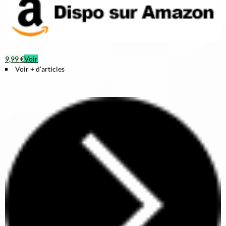
9,99 €
Voir
Voir + d'articles