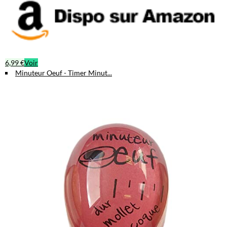
6,99 €
Voir
Minuteur Oeuf - Timer Minut...