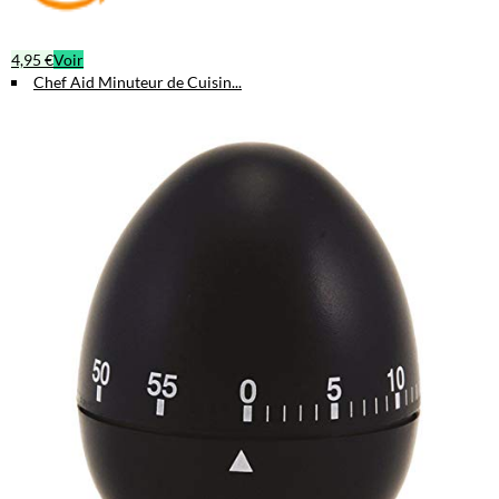
4,95 €
Voir
Chef Aid Minuteur de Cuisin...