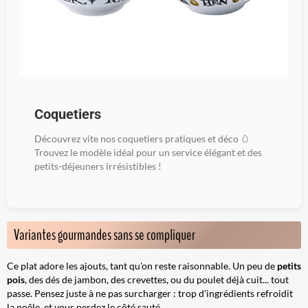
Coquetiers
Découvrez vite nos coquetiers pratiques et déco 🥚
Trouvez le modèle idéal pour un service élégant et des
petits-déjeuners irrésistibles !
Variantes gourmandes sans se compliquer
Ce plat adore les ajouts, tant qu'on reste raisonnable. Un peu de
petits
pois
, des dés de jambon, des crevettes, ou du poulet déjà cuit... tout
passe. Pensez juste à ne pas surcharger : trop d'ingrédients refroidit
la poêle, et vous perdez le côté sauté.