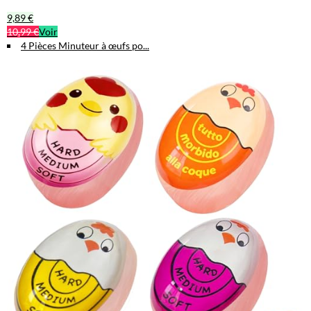
9,89 €
10,99 €
Voir
4 Pièces Minuteur à œufs po...