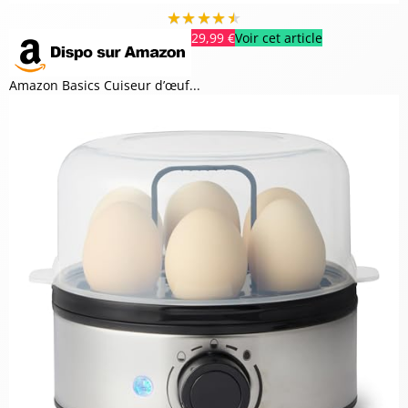
★
★
★
★
★
29,99 €
Voir cet article
Amazon Basics Cuiseur d’œuf...