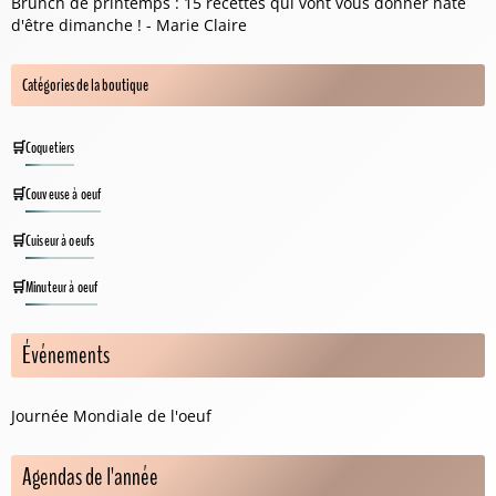
Brunch de printemps : 15 recettes qui vont vous donner hâte
d'être dimanche ! - Marie Claire
Catégories de la boutique
Coquetiers
Couveuse à oeuf
Cuiseur à oeufs
Minuteur à oeuf
Événements
Journée Mondiale de l'oeuf
Agendas de l'année