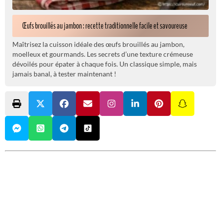
Œufs brouillés au jambon : recette traditionnelle facile et savoureuse
Maîtrisez la cuisson idéale des œufs brouillés au jambon,
moelleux et gourmands. Les secrets d’une texture crémeuse
dévoilés pour épater à chaque fois. Un classique simple, mais
jamais banal, à tester maintenant !