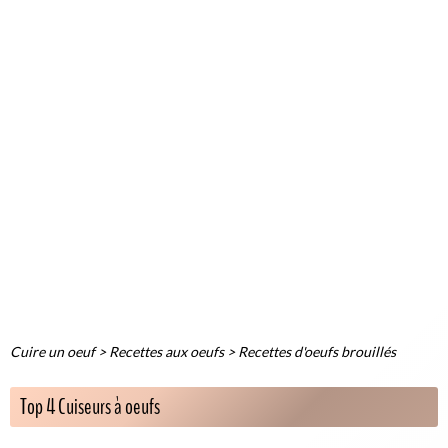
Cuire un oeuf
>
Recettes aux oeufs
>
Recettes d'oeufs brouillés
Top 4 Cuiseurs à oeufs