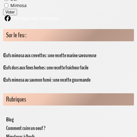
Mimosa
Voter
Partager sur Facebook
Sur le feu :
Œufs mimosa aux crevettes : une recette marine savoureuse
Œufs durs aux fines herbes : une recette fraîcheur facile
Œufs mimosa au saumon fumé : une recette gourmande
Rubriques
Blog
Comment cuire un oeuf ?
Minuteurs à Oeufs