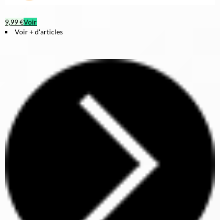
9,99 €
Voir
Voir + d'articles