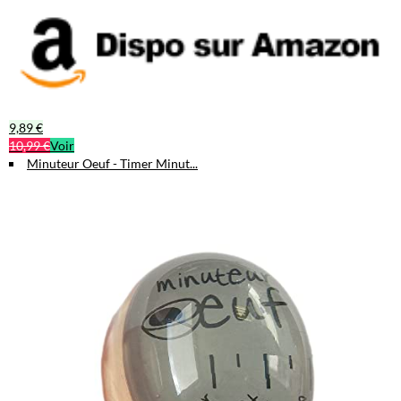
9,89 €
10,99 €
Voir
Minuteur Oeuf - Timer Minut...