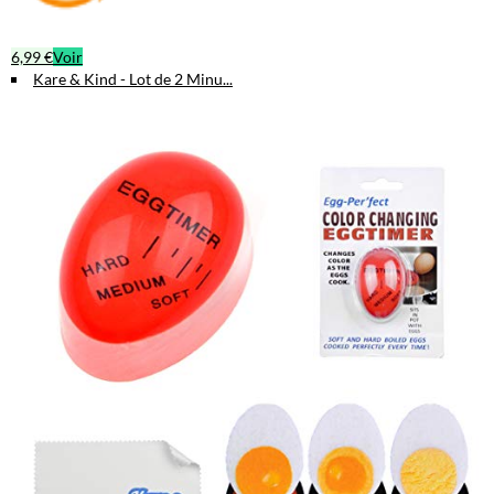
6,99 €
Voir
Kare & Kind - Lot de 2 Minu...