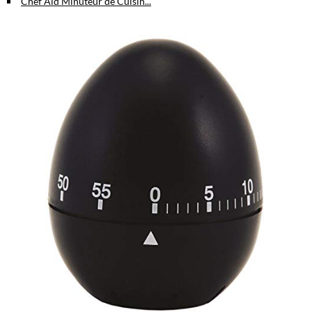
Chef Aid Minuteur de Cuisin...