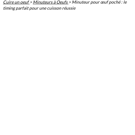
Cuire un oeuf
>
Minuteurs à Oeufs
>
Minuteur pour œuf poché : le
timing parfait pour une cuisson réussie