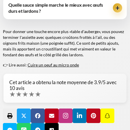
Quelle sauce simple marche le mieux avec œufs
durs et lardons ?
Pour donner une touche encore plus «table d'auberge», vous pouvez
terminer l'assiette avec quelques croûtons frottés à l'ail, ou des
oignons frits maison (une poignée suffit). Ce sont de petits ajouts,
mais ils apportent un croustillant qui met vraiment en valeur le
fondant des œufs et le côté grillé des lardons.
👉 Lire aussi:
Cuire un oeuf au micro onde
Cet article a obtenu la note moyenne de
3.9
/5 avec
10
avis
★
★
★
★
★