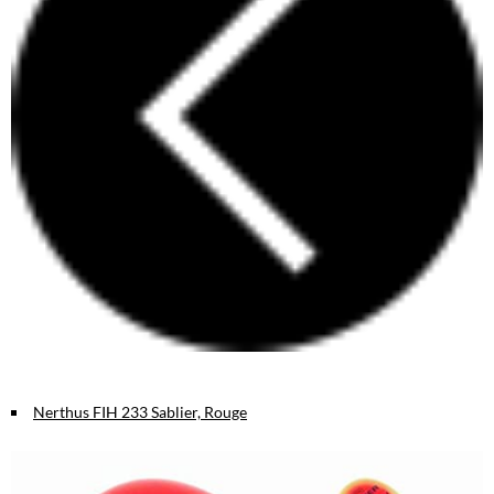
Nerthus FIH 233 Sablier, Rouge