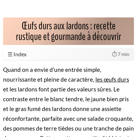
Œufs durs aux lardons : recette
rustique et gourmande à découvrir
☰ Index
⏱️ 7 min
Quand on a envie d'une entrée simple,
nourrissante et pleine de caractère,
les œufs durs
et les lardons font partie des valeurs sûres. Le
contraste entre le blanc tendre, le jaune bien pris
et le gras fumé des lardons donne une assiette
réconfortante, parfaite avec une salade croquante,
des pommes de terre tièdes ou une tranche de pain