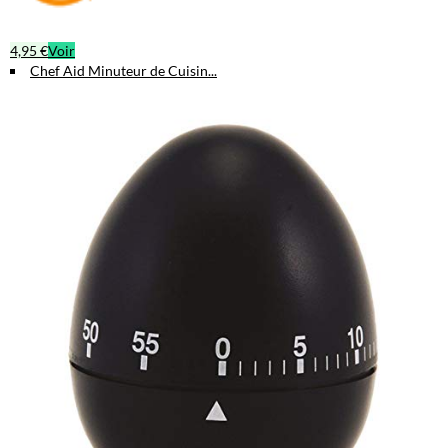
4,95 €
Voir
Chef Aid Minuteur de Cuisin...