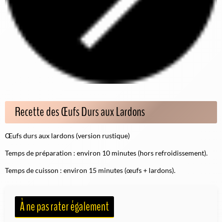
Recette des Œufs Durs aux Lardons
Œufs durs aux lardons (version rustique)
Temps de préparation : environ 10 minutes (hors refroidissement).
Temps de cuisson : environ 15 minutes (œufs + lardons).
À ne pas rater également