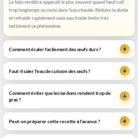
Le halo verdâtre apparaît le plus souvent quand l'œuf cuit
trop longtemps ou reste dans l'eau chaude. Réduire la durée
et refroidir rapidement sous eau froide limite très
nettement ce phénomène.
Comment écaler facilement des œufs durs ?
Faut-il saler l'eau de cuisson des œufs ?
Comment éviter que les lardons rendent trop de
gras ?
Peut-on préparer cette recette à l'avance ?