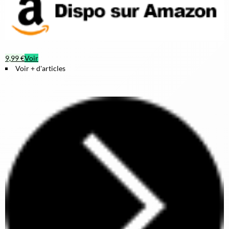
9,99 €
Voir
Voir + d'articles