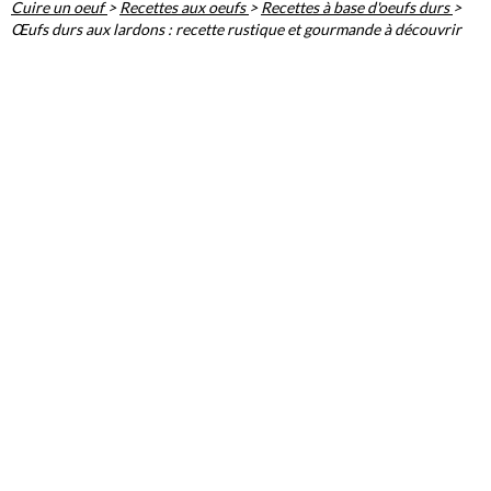
Cuire un oeuf
>
Recettes aux oeufs
>
Recettes à base d'oeufs durs
>
Œufs durs aux lardons : recette rustique et gourmande à découvrir