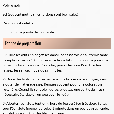
Poivre noir
Sel (souvent inutile si les lardons sont bien salés)
Persil ou ciboulette
Option
: une pointe de moutarde
Étapes de préparation
1) Cuire les œufs : plongez-les dans une casserole d'eau frémissante.
Comptez environ 10 minutes à partir de l'ébullition douce pour une
cuisson «dur» classique. Dès la fin, passez-les sous l'eau froide et
laissez-les refroidir quelques minutes.
2) Dorer les lardons : faites-les revenir à la poêle à feu moyen, sans
ajouter de matière grasse. Remuez souvent pour une coloration
régulière. Quand ils sont bien dorés, égouttez une partie du gras si
nécessaire (gardez-en un peu pour le goût).
3) Ajouter l'échalote (option) : hors du feu ou à feu très doux, faites
suer l'échalote finement ciselée 1 minute dans un peu du gras rendu.
Elle doit devenir translucide, pas brune.