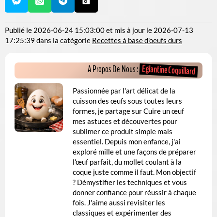
Publié le
2026-06-24 15:03:00
et mis à jour le
2026-07-13
17:25:39
dans la catégorie
Recettes à base d'oeufs durs
Églantine Coquillard
A Propos De Nous :
Passionnée par l'art délicat de la
cuisson des œufs sous toutes leurs
formes, je partage sur Cuire un œuf
mes astuces et découvertes pour
sublimer ce produit simple mais
essentiel. Depuis mon enfance, j'ai
exploré mille et une façons de préparer
l'œuf parfait, du mollet coulant à la
coque juste comme il faut. Mon objectif
? Démystifier les techniques et vous
donner confiance pour réussir à chaque
fois. J'aime aussi revisiter les
classiques et expérimenter des