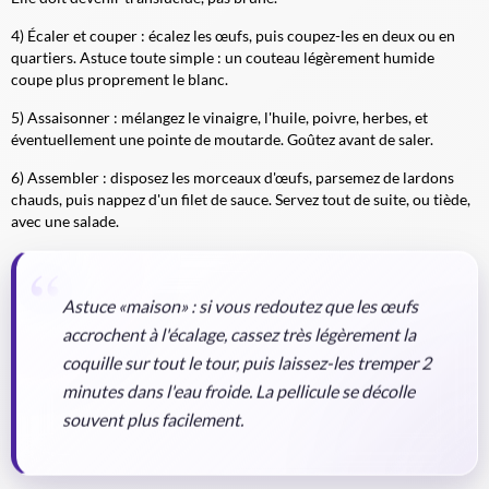
4) Écaler et couper : écalez les œufs, puis coupez-les en deux ou en
quartiers. Astuce toute simple : un couteau légèrement humide
coupe plus proprement le blanc.
5) Assaisonner : mélangez le vinaigre, l'huile, poivre, herbes, et
éventuellement une pointe de moutarde. Goûtez avant de saler.
6) Assembler : disposez les morceaux d'œufs, parsemez de lardons
chauds, puis nappez d'un filet de sauce. Servez tout de suite, ou tiède,
avec une salade.
Astuce «maison» : si vous redoutez que les œufs
accrochent à l'écalage, cassez très légèrement la
coquille sur tout le tour, puis laissez-les tremper 2
minutes dans l'eau froide. La pellicule se décolle
souvent plus facilement.