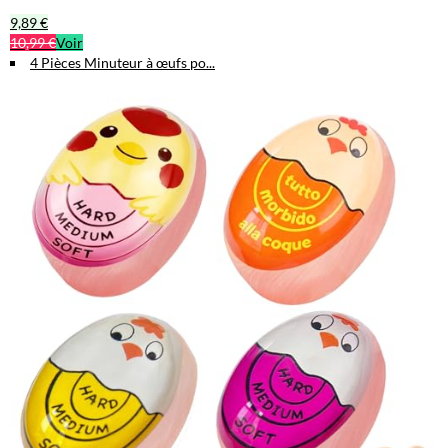
9,89 €
10,99 €
Voir
4 Pièces Minuteur à œufs po...