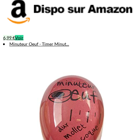
6,99 €
Voir
Minuteur Oeuf - Timer Minut...