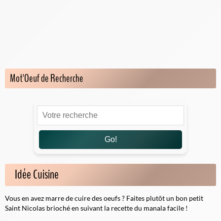
Recettes d'oeufs pochés
Recettes d'omelettes
Recettes à base d'oeufs durs
Recettes à base d'oeufs à la coque
Mot'Oeuf de Recherche
Go!
Idée Cuisine
Vous en avez marre de cuire des oeufs ? Faites plutôt un bon petit
Saint Nicolas brioché en suivant la
recette du manala
facile !