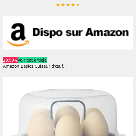
★
★
★
★
★
29,99 €
Voir cet article
Amazon Basics Cuiseur d’œuf...