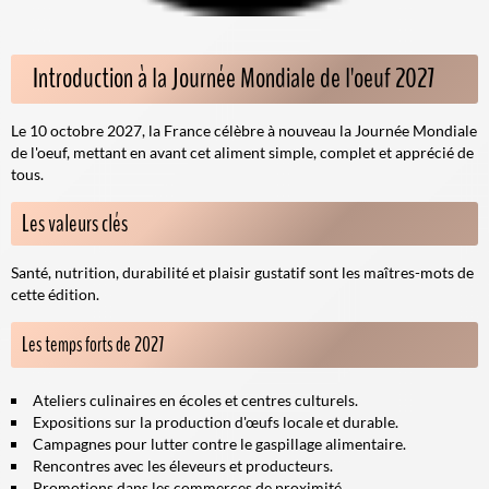
Introduction à la Journée Mondiale de l'oeuf 2027
Le 10 octobre 2027, la France célèbre à nouveau la Journée Mondiale
de l'oeuf, mettant en avant cet aliment simple, complet et apprécié de
tous.
Les valeurs clés
Santé, nutrition, durabilité et plaisir gustatif sont les maîtres-mots de
cette édition.
Les temps forts de 2027
Ateliers culinaires en écoles et centres culturels.
Expositions sur la production d'œufs locale et durable.
Campagnes pour lutter contre le gaspillage alimentaire.
Rencontres avec les éleveurs et producteurs.
Promotions dans les commerces de proximité.