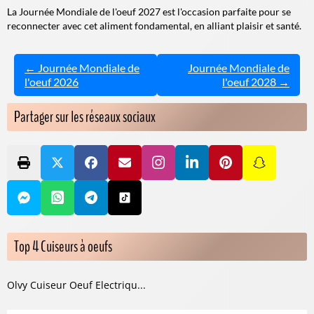
La Journée Mondiale de l'oeuf 2027 est l'occasion parfaite pour se
reconnecter avec cet aliment fondamental, en alliant plaisir et santé.
← Journée Mondiale de
Journée Mondiale de
l'oeuf 2026
l'oeuf 2028 →
Partager sur les réseaux sociaux
Top 4 Cuiseurs à oeufs
Olvy Cuiseur Oeuf Electriqu...