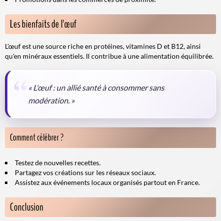
Les bienfaits de l'œuf
L'œuf est une source riche en protéines, vitamines D et B12, ainsi
qu'en minéraux essentiels. Il contribue à une alimentation équilibrée.
« L'œuf : un allié santé à consommer sans
modération. »
Comment célébrer ?
Testez de nouvelles recettes.
Partagez vos créations sur les réseaux sociaux.
Assistez aux événements locaux organisés partout en France.
Conclusion