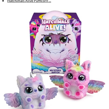
Hatchimals Alive Pufficorn ...