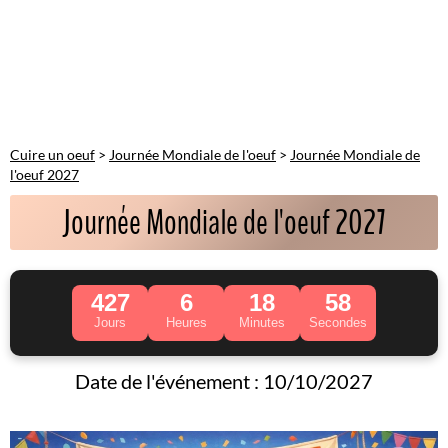
Cuire un oeuf
>
Journée Mondiale de l'oeuf
>
Journée Mondiale de
l'oeuf 2027
Journée Mondiale de l'oeuf 2027
427
6
18
55
Jours
Heures
Minutes
Secondes
Date de l'événement : 10/10/2027