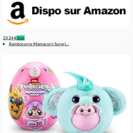
23,24 €
Voir
Rainbocorns Mamacorn Surpri...