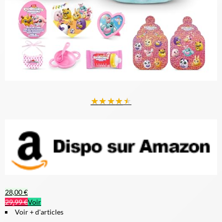
★
★
★
★
★
28,00 €
29,99 €
Voir
Voir + d'articles