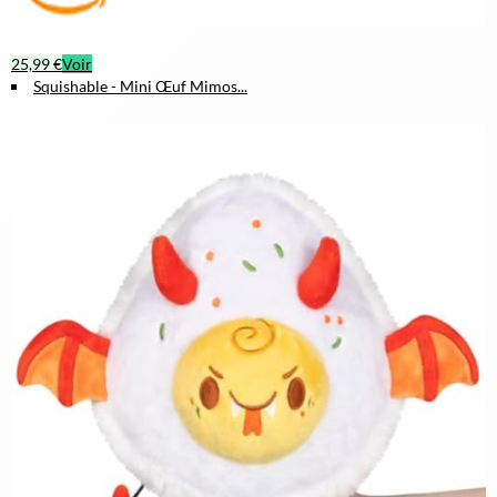
25,99 €
Voir
Squishable - Mini Œuf Mimos...