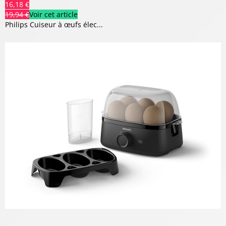
16,18 €
19,94 €
Voir cet article
Philips Cuiseur à œufs élec...