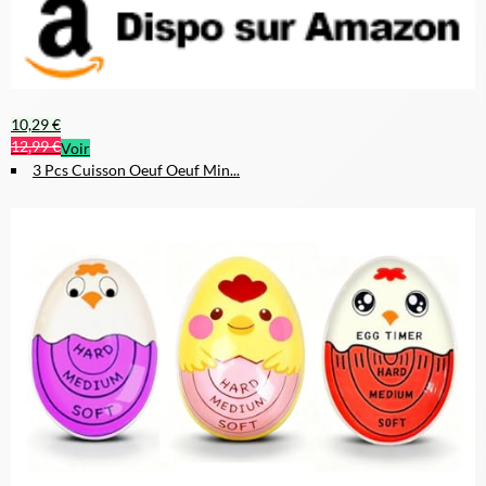
10,29 €
12,99 €
Voir
3 Pcs Cuisson Oeuf Oeuf Min...