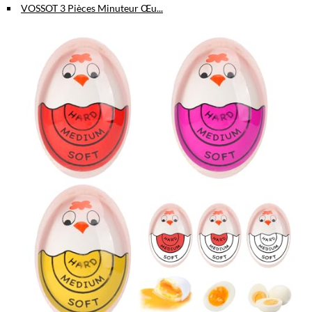
VOSSOT 3 Pièces Minuteur Œu...