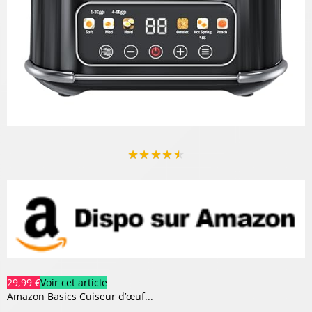
★
★
★
★
★
29,99 €
Voir cet article
Amazon Basics Cuiseur d’œuf...