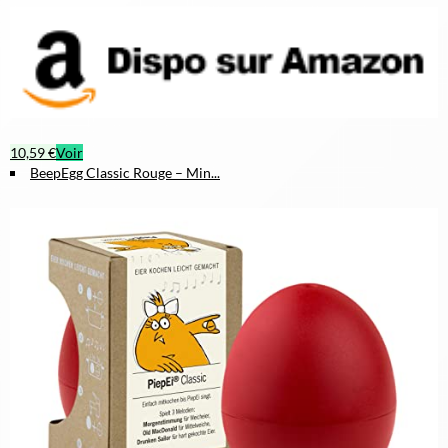
10,59 €
Voir
BeepEgg Classic Rouge – Min...