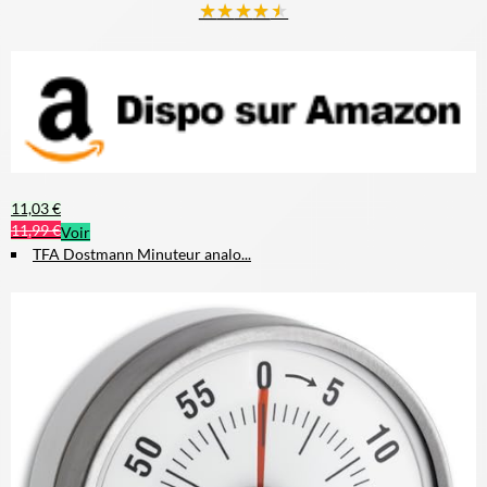
★
★
★
★
★
11,03 €
11,99 €
Voir
TFA Dostmann Minuteur analo...