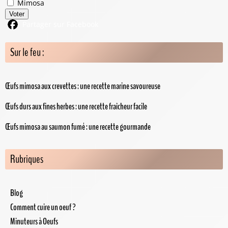
Mimosa
Voter
Partager sur Facebook
Sur le feu :
Œufs mimosa aux crevettes : une recette marine savoureuse
Œufs durs aux fines herbes : une recette fraîcheur facile
Œufs mimosa au saumon fumé : une recette gourmande
Rubriques
Blog
Comment cuire un oeuf ?
Minuteurs à Oeufs