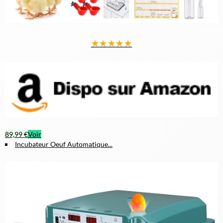
★
★
★
★
★
89,99 €
Voir
Incubateur Oeuf Automatique...