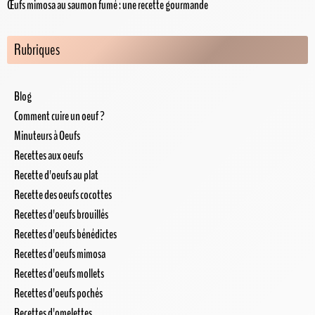
Œufs mimosa au saumon fumé : une recette gourmande
Rubriques
Blog
Comment cuire un oeuf ?
Minuteurs à Oeufs
Recettes aux oeufs
Recette d'oeufs au plat
Recette des oeufs cocottes
Recettes d'oeufs brouillés
Recettes d'oeufs bénédictes
Recettes d'oeufs mimosa
Recettes d'oeufs mollets
Recettes d'oeufs pochés
Recettes d'omelettes