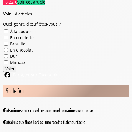
16,22 €
Voir cet article
Voir + d'articles
Quel genre d'œuf êtes-vous ?
À la coque
En omelette
Brouillé
En chocolat
Dur
Mimosa
Voter
Partager sur Facebook
Sur le feu :
Œufs mimosa aux crevettes : une recette marine savoureuse
Œufs durs aux fines herbes : une recette fraîcheur facile