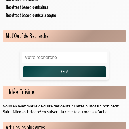
Recettes à base d'oeufs durs
Recettes à base d'oeufs à la coque
Mot'Oeuf de Recherche
Go!
Idée Cuisine
Vous en avez marre de cuire des oeufs ? Faites plutôt un bon petit
Saint Nicolas brioché en suivant la
recette du manala
facile !
Articles les plus votés