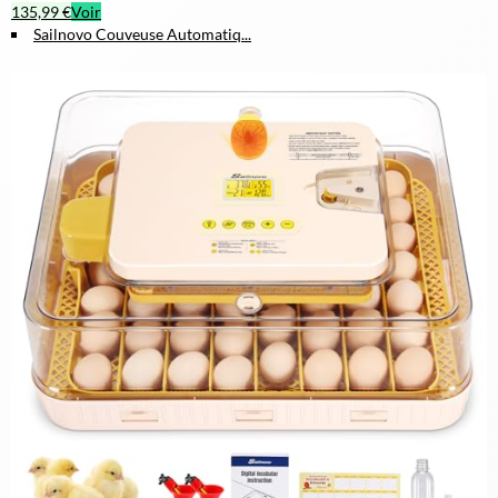
135,99 €
Voir
Sailnovo Couveuse Automatiq...