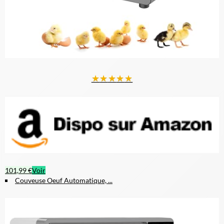
★
★
★
★
★
101,99 €
Voir
Couveuse Oeuf Automatique, ...