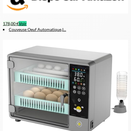
178,00 €
Voir
Couveuse Oeuf Automatique,I...