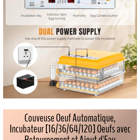
Couveuse Oeuf Automatique,
Incubateur [16/36/64/120] Oeufs avec
Retournement et Ajout d'Eau